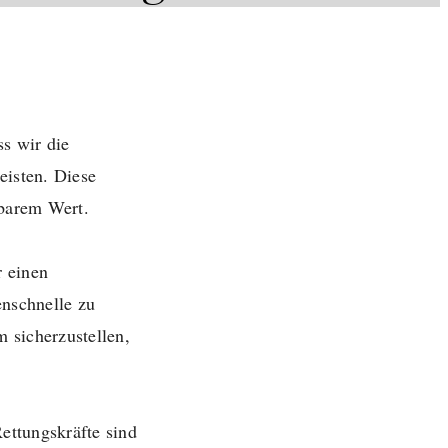
ss wir die
eisten. Diese
zbarem Wert.
r einen
enschnelle zu
 sicherzustellen,
ettungskräfte sind