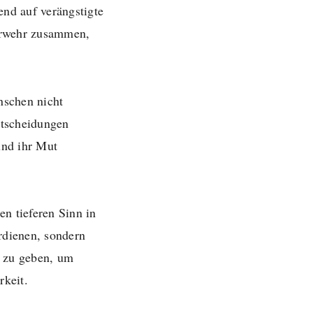
end auf verängstigte
uerwehr zusammen,
nschen nicht
ntscheidungen
und ihr Mut
en tieferen Sinn in
erdienen, sondern
es zu geben, um
rkeit.