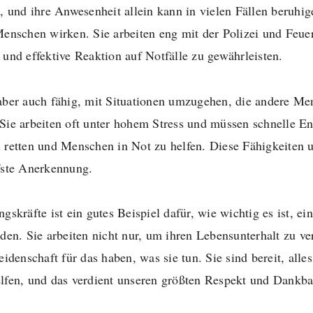
t, und ihre Anwesenheit allein kann in vielen Fällen beruhig
 Menschen wirken. Sie arbeiten eng mit der Polizei und Fe
 und effektive Reaktion auf Notfälle zu gewährleisten.
 aber auch fähig, mit Situationen umzugehen, die andere Me
 Sie arbeiten oft unter hohem Stress und müssen schnelle E
 retten und Menschen in Not zu helfen. Diese Fähigkeiten 
fste Anerkennung.
gskräfte ist ein gutes Beispiel dafür, wie wichtig es ist, ein
nden. Sie arbeiten nicht nur, um ihren Lebensunterhalt zu v
eidenschaft für das haben, was sie tun. Sie sind bereit, all
lfen, und das verdient unseren größten Respekt und Dankba