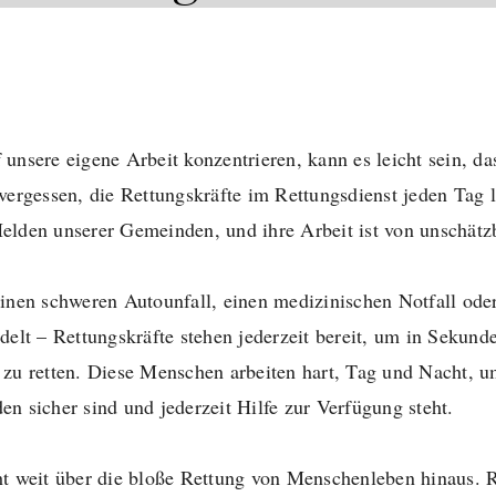
unsere eigene Arbeit konzentrieren, kann es leicht sein, da
vergessen, die Rettungskräfte im Rettungsdienst jeden Tag l
elden unserer Gemeinden, und ihre Arbeit ist von unschät
inen schweren Autounfall, einen medizinischen Notfall ode
delt – Rettungskräfte stehen jederzeit bereit, um in Sekund
zu retten. Diese Menschen arbeiten hart, Tag und Nacht, um
n sicher sind und jederzeit Hilfe zur Verfügung steht.
t weit über die bloße Rettung von Menschenleben hinaus. R