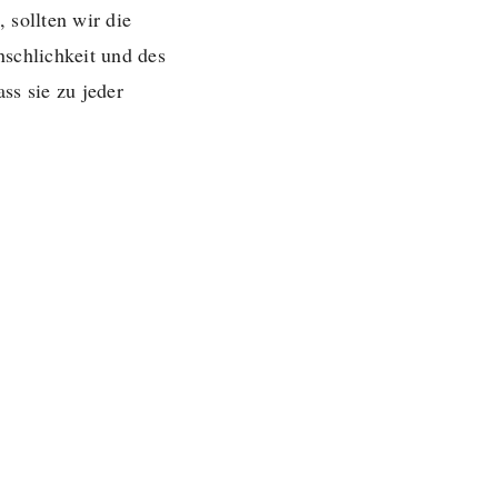
 sollten wir die
nschlichkeit und des
ss sie zu jeder