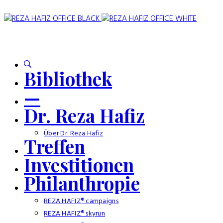
Bibliothek
—
Dr. Reza Hafiz
Über Dr. Reza Hafiz
Treffen
Investitionen
Philanthropie
REZA HAFIZ® campaigns
REZA HAFIZ® skyrun