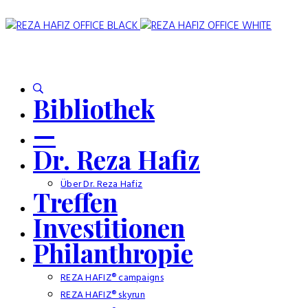
Bibliothek
—
Dr. Reza Hafiz
Über Dr. Reza Hafiz
Treffen
Investitionen
Philanthropie
REZA HAFIZ® campaigns
REZA HAFIZ® skyrun