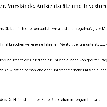
er, Vorstände, Aufsichtsräte und Investo
rn. Ob beruflich oder persönlich, wir alle stehen regelmäßig vor 
nchmal brauchen wir einen erfahrenen Mentor, der uns unterstützt, 
blick und schafft die Grundlage für Entscheidungen von größter Tra
 sie wichtige persönliche oder unternehmerische Entscheidungen
n. Dr. Hafiz ist an Ihrer Seite. Sie stehen im engen Kontakt mi