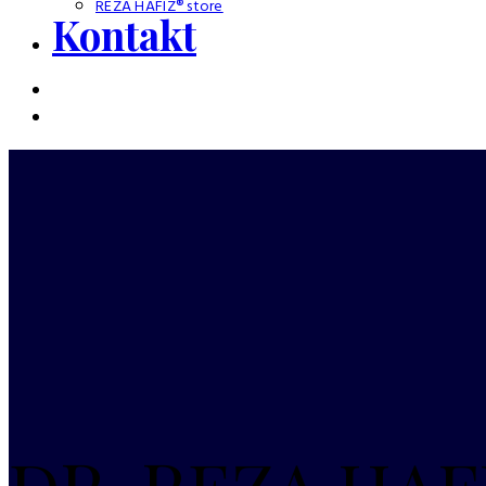
REZA HAFIZ® store
Kontakt