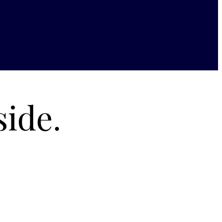
side.