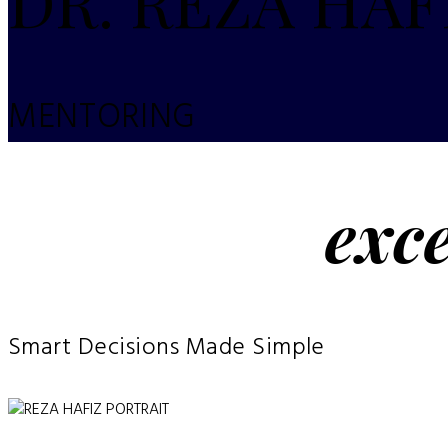
DR. REZA HAF
MENTORING
exce
Smart Decisions Made Simple