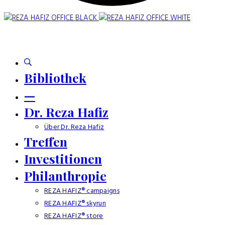
Bibliothek
—
Dr. Reza Hafiz
Über Dr. Reza Hafiz
Treffen
Investitionen
Philanthropie
REZA HAFIZ® campaigns
REZA HAFIZ® skyrun
REZA HAFIZ® store