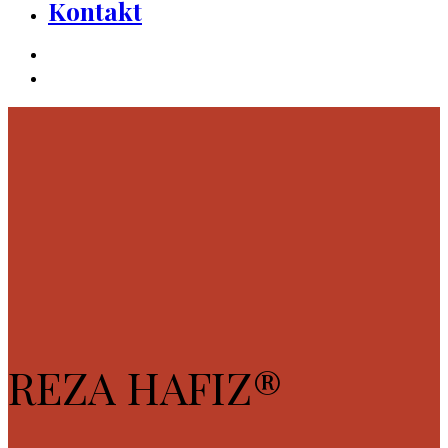
Kontakt
REZA HAFIZ®