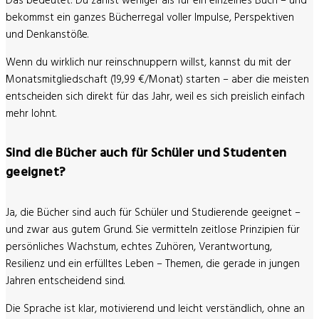
Das bedeutet:
Du zahlst weniger als für ein einzelnes Buch – und
bekommst ein ganzes Bücherregal voller Impulse, Perspektiven
und Denkanstöße.
Wenn du wirklich nur reinschnuppern willst, kannst du mit der
Monatsmitgliedschaft (19,99 €/Monat) starten – aber die meisten
entscheiden sich direkt für das Jahr, weil es sich preislich einfach
mehr lohnt.
Sind die Bücher auch für Schüler und Studenten
geeignet?
Ja, die Bücher sind auch für Schüler und Studierende geeignet –
und zwar aus gutem Grund. Sie vermitteln zeitlose Prinzipien für
persönliches Wachstum, echtes Zuhören, Verantwortung,
Resilienz und ein erfülltes Leben – Themen, die gerade in jungen
Jahren entscheidend sind.
Die Sprache ist klar, motivierend und leicht verständlich, ohne an