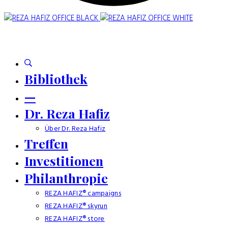
Bibliothek
—
Dr. Reza Hafiz
Über Dr. Reza Hafiz
Treffen
Investitionen
Philanthropie
REZA HAFIZ® campaigns
REZA HAFIZ® skyrun
REZA HAFIZ® store