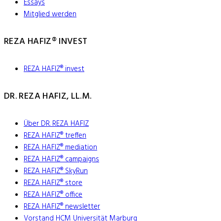
Essays
Mitglied werden
REZA HAFIZ® INVEST
REZA HAFIZ® invest
DR. REZA HAFIZ, LL.M.
Über DR. REZA HAFIZ
REZA HAFIZ® treffen
REZA HAFIZ® mediation
REZA HAFIZ® campaigns
REZA HAFIZ® SkyRun
REZA HAFIZ® store
REZA HAFIZ® office
REZA HAFIZ® newsletter
Vorstand HCM Universität Marburg