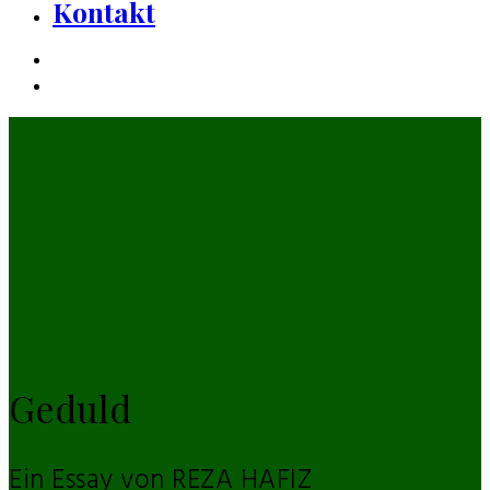
Kontakt
Geduld
Ein Essay von REZA HAFIZ