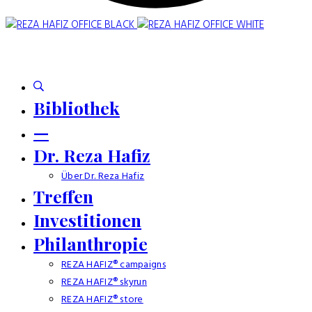
Bibliothek
—
Dr. Reza Hafiz
Über Dr. Reza Hafiz
Treffen
Investitionen
Philanthropie
REZA HAFIZ® campaigns
REZA HAFIZ® skyrun
REZA HAFIZ® store